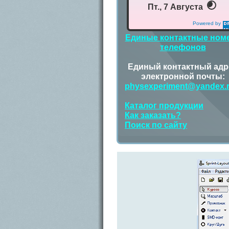
Пт., 7 Августа
Powered by
DaysPedia.com
Единые контактные ном
телефонов
Единый контактный адр
электронной почты:
physexperiment@yandex.
Каталог продукции
Как заказать?
Поиск по сайту