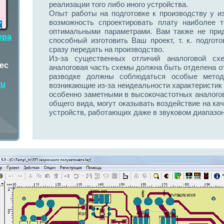
реализации того либо иного устройства.
Опыт работы на подготовке к производству у и
возможность спроектировать плату наиболее т
оптимальными параметрами. Вам также не прид
ера
способный изготовить Ваш проект, т. к. подго
сразу передать на производство.
Из-за существенных отличий аналоговой схе
ес
аналоговая часть схемы должна быть отделена от
разводке должны соблюдаться особые мето
ru
возникающие из-за неидеальности характеристик 
особенно заметными в высокочастотных аналого
общего вида, могут оказывать воздействие на ка
устройств, работающих даже в звуковом диапазон