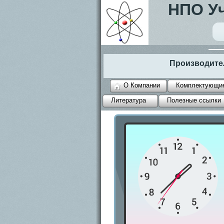
НПО Уч
Производител
О Компании
Комплектующи
Литература
Полезные ссылки