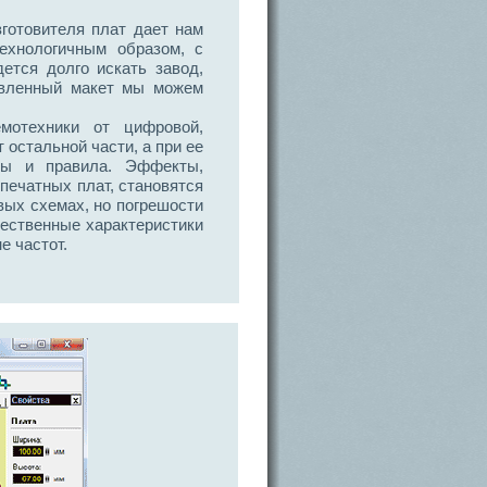
зготовителя плат дает нам
ехнологичным образом, с
ется долго искать завод,
товленный макет мы можем
мотехники от цифровой,
 остальной части, а при ее
ды и правила. Эффекты,
печатных плат, становятся
вых схемах, но погрешости
чественные характеристики
е частот.