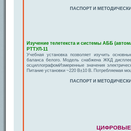
ПАСПОРТ И МЕТОДИЧЕСКИ
Изучение телетекста и системы АББ (автом
РТТУЛ-11
Учебная установка позволяет изучить основны
баланса белого. Модель снабжена ЖКД дисплее
осциллографомИзмеренные значения электричес
Питание установки ~220 В±10 В. Потребляемая мощ
ПАСПОРТ И МЕТОДИЧЕСКИ
ЦИФР
ОВЫЕ 